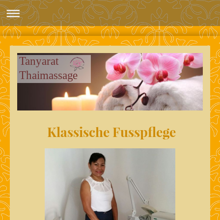
Tanyarat
Thaimassage
Klassische Fusspflege