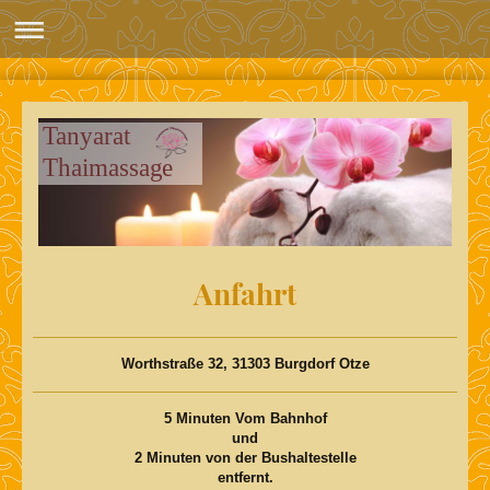
Tanyarat
Thaimassage
Anfahrt
Worthstraße 32, 31303 Burgdorf Otze
5 Minuten Vom Bahnhof
und
2 Minuten von der Bushaltestelle
entfernt.